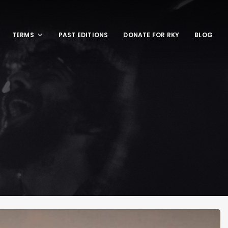
TERMS
PAST EDITIONS
DONATE FOR RKY
BLOG